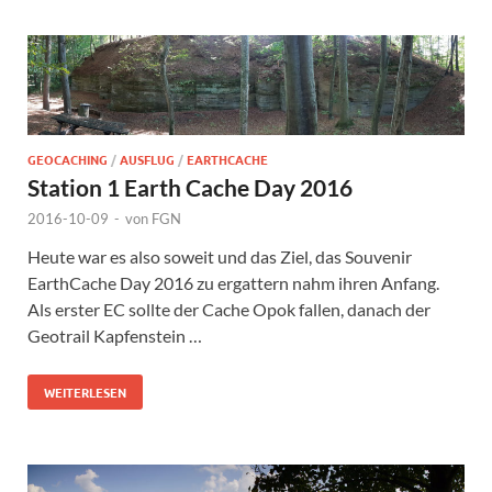
GEOCACHING
/
AUSFLUG
/
EARTHCACHE
Station 1 Earth Cache Day 2016
2016-10-09
-
von
FGN
Heute war es also soweit und das Ziel, das Souvenir
EarthCache Day 2016 zu ergattern nahm ihren Anfang.
Als erster EC sollte der Cache Opok fallen, danach der
Geotrail Kapfenstein …
WEITERLESEN