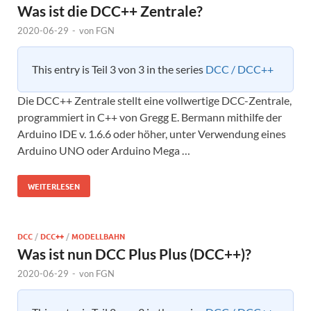
Was ist die DCC++ Zentrale?
2020-06-29
-
von
FGN
This entry is Teil 3 von 3 in the series
DCC / DCC++
Die DCC++ Zentrale stellt eine vollwertige DCC-Zentrale,
programmiert in C++ von Gregg E. Bermann mithilfe der
Arduino IDE v. 1.6.6 oder höher, unter Verwendung eines
Arduino UNO oder Arduino Mega …
WEITERLESEN
DCC
/
DCC++
/
MODELLBAHN
Was ist nun DCC Plus Plus (DCC++)?
2020-06-29
-
von
FGN