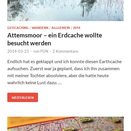
GEOCACHING
/
WANDERN
/
ALLGEMEIN
/
2014
Attemsmoor – ein Erdcache wollte
besucht werden
2014-03-23
-
von
FGN
-
2 Kommentare.
Endlich hat es geklappt und ich konnte diesen Earthcache
aufsuchen. Zuerst war ja geplant, dass ich ihn zusammen
mit meiner Tochter absolviere, aber die hatte heute
wahrlich keine Lust dazu. …
WEITERLESEN