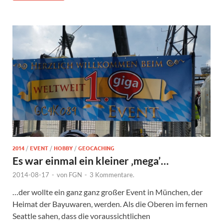
2014
/
EVENT
/
HOBBY
/
GEOCACHING
Es war einmal ein kleiner ‚mega’…
2014-08-17
-
von
FGN
-
3 Kommentare.
…der wollte ein ganz ganz großer Event in München, der
Heimat der Bayuwaren, werden. Als die Oberen im fernen
Seattle sahen, dass die voraussichtlichen