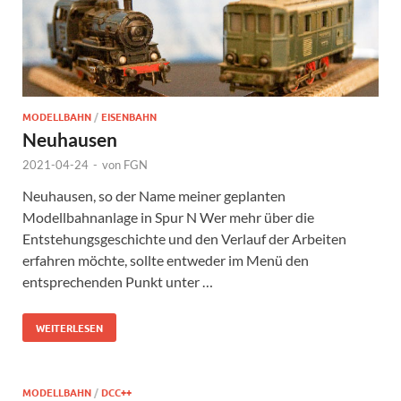
MODELLBAHN
/
EISENBAHN
Neuhausen
2021-04-24
-
von
FGN
Neuhausen, so der Name meiner geplanten
Modellbahnanlage in Spur N Wer mehr über die
Entstehungsgeschichte und den Verlauf der Arbeiten
erfahren möchte, sollte entweder im Menü den
entsprechenden Punkt unter …
WEITERLESEN
MODELLBAHN
/
DCC++