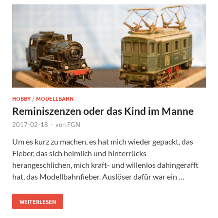
HOBBY
/
MODELLBAHN
Reminiszenzen oder das Kind im Manne
2017-02-18
-
von
FGN
Um es kurz zu machen, es hat mich wieder gepackt, das
Fieber, das sich heimlich und hinterrücks
herangeschlichen, mich kraft- und willenlos dahingerafft
hat, das Modellbahnfieber. Auslöser dafür war ein …
WEITERLESEN