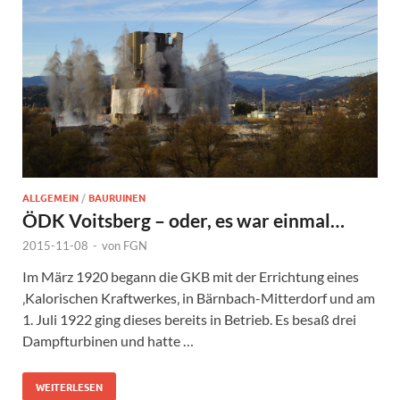
ALLGEMEIN
/
BAURUINEN
ÖDK Voitsberg – oder, es war einmal…
2015-11-08
-
von
FGN
Im März 1920 begann die GKB mit der Errichtung eines
‚Kalorischen Kraftwerkes‚ in Bärnbach-Mitterdorf und am
1. Juli 1922 ging dieses bereits in Betrieb. Es besaß drei
Dampfturbinen und hatte …
WEITERLESEN