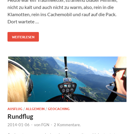
nicht zu kalt und auch nicht zu warm, also, rein in die
Klamotten, rein ins Cachemobil und rauf auf die Pack.
Dort wartete …
WEITERLESEN
AUSFLUG
/
ALLGEMEIN
/
GEOCACHING
Rundflug
2014-01-06
-
von
FGN
-
2 Kommentare.