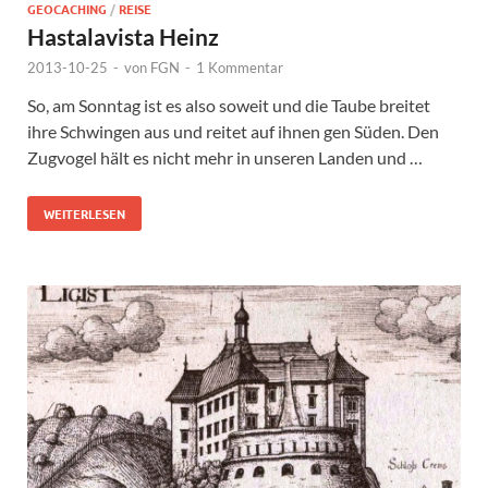
GEOCACHING
/
REISE
Hastalavista Heinz
2013-10-25
-
von
FGN
-
1 Kommentar
So, am Sonntag ist es also soweit und die Taube breitet
ihre Schwingen aus und reitet auf ihnen gen Süden. Den
Zugvogel hält es nicht mehr in unseren Landen und …
WEITERLESEN