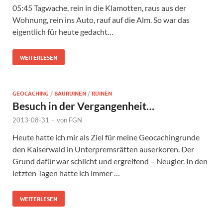
05:45 Tagwache, rein in die Klamotten, raus aus der
Wohnung, rein ins Auto, rauf auf die Alm. So war das
eigentlich für heute gedacht…
WEITERLESEN
GEOCACHING
/
BAURUINEN
/
RUINEN
Besuch in der Vergangenheit…
2013-08-31
-
von
FGN
Heute hatte ich mir als Ziel für meine Geocachingrunde
den Kaiserwald in Unterpremsrätten auserkoren. Der
Grund dafür war schlicht und ergreifend – Neugier. In den
letzten Tagen hatte ich immer …
WEITERLESEN