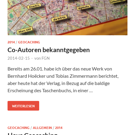
2014
/
GEOCACHING
Co-Autoren bekanntgegeben
2014-02-15
-
von
FGN
Bereits am 26.01. habe ich über das neue Werk von
Bernhard Hoëcker und Tobias Zimmermann berichtet,
aber heute hat der Verlag, in Bezug auf die baldige
Erscheinung des Taschenbuchs, in einer …
WEITERLESEN
GEOCACHING
/
ALLGEMEIN
/
2014