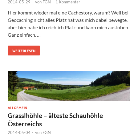
2014-05-29
-
von
FGN
-
1 Kommentar
Hier kommt wieder mal eine Cachestory, warum? Weil bei
Geocaching nicht alles Platz hat was mich dabei bewegte,
aber hier habe ich reichlich Platz und kann mich austoben.
Ganz einfach. …
WEITERLESEN
ALLGEMEIN
Grasslhöhle – älteste Schauhöhle
Österreichs
2014-05-04
-
von
FGN