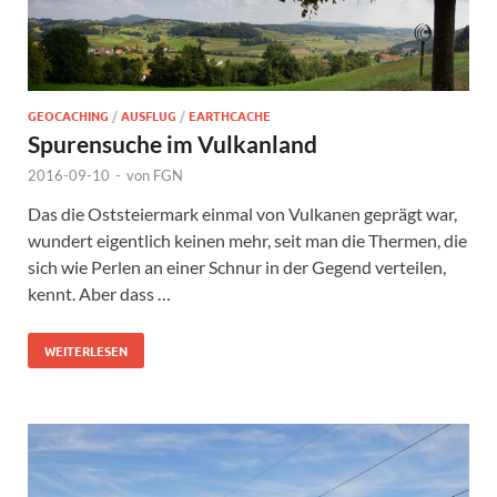
GEOCACHING
/
AUSFLUG
/
EARTHCACHE
Spurensuche im Vulkanland
2016-09-10
-
von
FGN
Das die Oststeiermark einmal von Vulkanen geprägt war,
wundert eigentlich keinen mehr, seit man die Thermen, die
sich wie Perlen an einer Schnur in der Gegend verteilen,
kennt. Aber dass …
WEITERLESEN