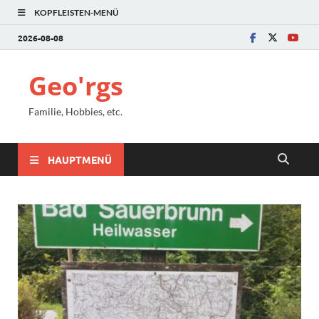
KOPFLEISTEN-MENÜ
2026-08-08
Geo'rgs
Familie, Hobbies, etc.
HAUPTMENÜ