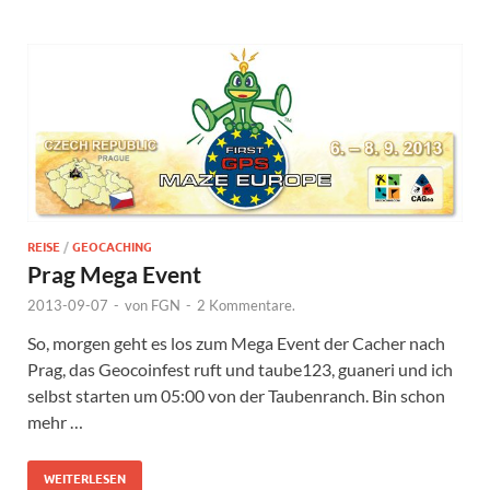
REISE
/
GEOCACHING
Prag Mega Event
2013-09-07
-
von
FGN
-
2 Kommentare.
So, morgen geht es los zum Mega Event der Cacher nach
Prag, das Geocoinfest ruft und taube123, guaneri und ich
selbst starten um 05:00 von der Taubenranch. Bin schon
mehr …
WEITERLESEN