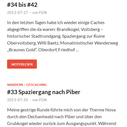
#34 bis #42
2013-07-27
-
von
FGN
In den letzten Tagen habe ich wieder einige Caches
abgegriffen die da waren: Brandkogel, Voitsberg –
historischer Stadtrundgang, Spaziergang zur Ruine
Obervoitsberg, Willi Baetz, Monatinistischer Wanderweg
„Braunes Gold“, Oberdorf, Friedhof …
WEITERLESEN
WANDERN
/
GEOCACHING
#33 Spaziergang nach Piber
2013-07-20
-
von
FGN
Meine gestrige Runde führte mich von der Therme Nova
durch den Dechantwald nach Piber und über den
Grubkogel wieder zurück zum Ausgangspunkt. Während