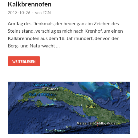
Kalkbrennofen
2013-10-26
-
von
FGN
Am Tag des Denkmals, der heuer ganz im Zeichen des
Steins stand, verschlug es mich nach Krenhof, um einen
Kalkbrennofen aus dem 18. Jahrhundert, der von der
Berg- und Naturwacht …
WEITERLESEN