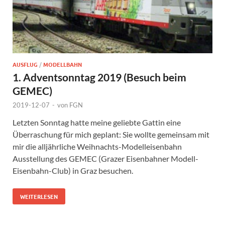
AUSFLUG
/
MODELLBAHN
1. Adventsonntag 2019 (Besuch beim
GEMEC)
2019-12-07
-
von
FGN
Letzten Sonntag hatte meine geliebte Gattin eine
Überraschung für mich geplant: Sie wollte gemeinsam mit
mir die alljährliche Weihnachts-Modelleisenbahn
Ausstellung des GEMEC (Grazer Eisenbahner Modell-
Eisenbahn-Club) in Graz besuchen.
WEITERLESEN