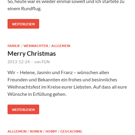
So, heute war es wieder einmal soweit und ich startete zu
einem Rundflug.
WEITERLESEN
FAMILIE
/
WEIHNACHTEN
/
ALLGEMEIN
Merry Christmas
2013-12-24
-
von
FGN
Wir – Helene, Jasmin und Franz – wünschen allen
Freunden und Bekannten ein frohes und besinnliches
Weihnachtsfest im Kreise eurer Liebsten. Auf dass all eure
Wünsche in Erfüllung gehen.
WEITERLESEN
ALLGEMEIN
/
RUINEN
/
HOBBY
/
GEOCACHING