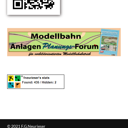
© 2021 F.G.Neurieser