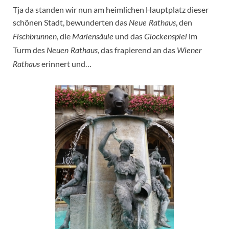
Tja da standen wir nun am heimlichen Hauptplatz dieser
schönen Stadt, bewunderten das
, den
Neue Rathaus
, die
und das
im
Fischbrunnen
Mariensäule
Glockenspiel
Turm des
, das frapierend an das
Neuen Rathaus
Wiener
erinnert und…
Rathaus