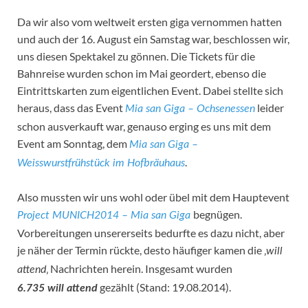
Da wir also vom weltweit ersten giga vernommen hatten
und auch der 16. August ein Samstag war, beschlossen wir,
uns diesen Spektakel zu gönnen. Die Tickets für die
Bahnreise wurden schon im Mai geordert, ebenso die
Eintrittskarten zum eigentlichen Event. Dabei stellte sich
heraus, dass das Event
leider
Mia san Giga – Ochsenessen
schon ausverkauft war, genauso erging es uns mit dem
Event am Sonntag, dem
Mia san Giga –
.
Weisswurstfrühstück im Hofbräuhaus
Also mussten wir uns wohl oder übel mit dem Hauptevent
begnügen.
Project MUNICH2014 – Mia san Giga
Vorbereitungen unsererseits bedurfte es dazu nicht, aber
je näher der Termin rückte, desto häufiger kamen die ‚
will
‚ Nachrichten herein. Insgesamt wurden
attend
gezählt (Stand: 19.08.2014).
6.735 will attend