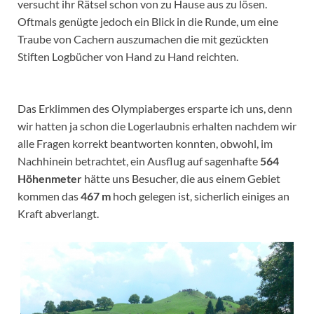
versucht ihr Rätsel schon von zu Hause aus zu lösen.
Oftmals genügte jedoch ein Blick in die Runde, um eine
Traube von Cachern auszumachen die mit gezückten
Stiften Logbücher von Hand zu Hand reichten.
Das Erklimmen des Olympiaberges ersparte ich uns, denn
wir hatten ja schon die Logerlaubnis erhalten nachdem wir
alle Fragen korrekt beantworten konnten, obwohl, im
Nachhinein betrachtet, ein Ausflug auf sagenhafte
564
Höhenmeter
hätte uns Besucher, die aus einem Gebiet
kommen das
467 m
hoch gelegen ist, sicherlich einiges an
Kraft abverlangt.