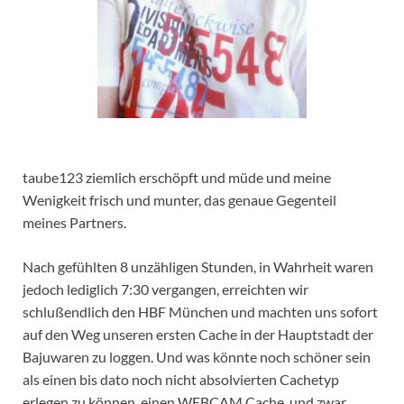
taube123 ziemlich erschöpft und müde und meine
Wenigkeit frisch und munter, das genaue Gegenteil
meines Partners.
Nach gefühlten 8 unzähligen Stunden, in Wahrheit waren
jedoch lediglich 7:30 vergangen, erreichten wir
schlußendlich den HBF München und machten uns sofort
auf den Weg unseren ersten Cache in der Hauptstadt der
Bajuwaren zu loggen. Und was könnte noch schöner sein
als einen bis dato noch nicht absolvierten Cachetyp
erlegen zu können, einen WEBCAM Cache, und zwar