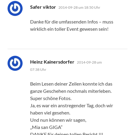
sagt:
Safer viktor
2014-09-28 um 18:50 Uhr
Danke für die umfassenden Infos – muss
wirklich ein toller Event gewesen sein!
sagt:
Heinz Kainersdorfer
2014-09-28 um
07:38 Uhr
Beim Lesen deiner Zeilen konnte ich das
ganze Geschehen nochmals miterleben.
Super schöne Fotos.
Ja, es war ein anstregender Tag, doch wir
haben viel gesehen.
Und nun können wir sagen,
„Mia san GIGA“
DANKE für deinen tollen Bericht !!!