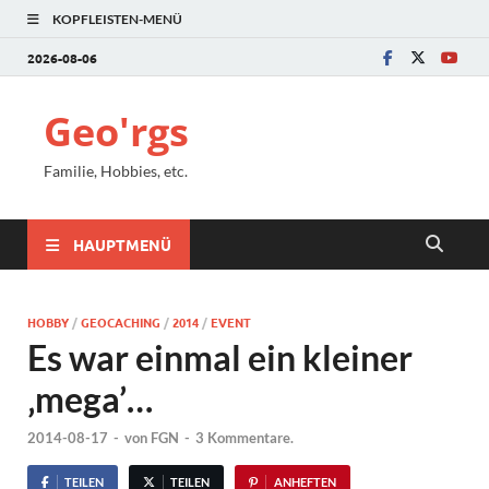
KOPFLEISTEN-MENÜ
2026-08-06
Geo'rgs
Familie, Hobbies, etc.
HAUPTMENÜ
HOBBY
/
GEOCACHING
/
2014
/
EVENT
Es war einmal ein kleiner
‚mega’…
2014-08-17
-
von
FGN
-
3 Kommentare.
TEILEN
TEILEN
ANHEFTEN