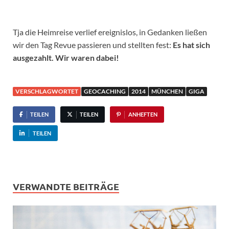
Tja die Heimreise verlief ereignislos, in Gedanken ließen
wir den Tag Revue passieren und stellten fest:
Es hat sich
ausgezahlt. Wir waren dabei!
VERSCHLAGWORTET
GEOCACHING
2014
MÜNCHEN
GIGA
TEILEN
TEILEN
ANHEFTEN
TEILEN
VERWANDTE BEITRÄGE