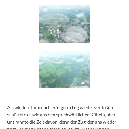
Als wir den Turm nach erfolgtem Log wieder verließen
schüttete es wie aus den sprichwörtlichen Kübeln, aber
uns rannte die Zeit davon, denn der Zug, der uns wieder
nach Hause bringen würde, sollte um 16:18 Uhr den