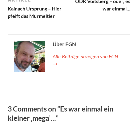
ÖDK Voitsberg – oder, es
Kainach Ursprung – Hier
war einmal…
pfeift das Murmeltier
Über FGN
Alle Beiträge anzeigen von FGN
→
3 Comments on “Es war einmal ein
kleiner ‚mega’…”