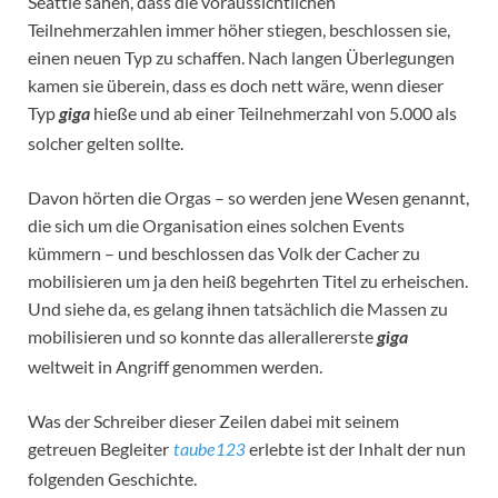
Seattle sahen, dass die voraussichtlichen
Teilnehmerzahlen immer höher stiegen, beschlossen sie,
einen neuen Typ zu schaffen. Nach langen Überlegungen
kamen sie überein, dass es doch nett wäre, wenn dieser
Typ
hieße und ab einer Teilnehmerzahl von 5.000 als
giga
solcher gelten sollte.
Davon hörten die Orgas – so werden jene Wesen genannt,
die sich um die Organisation eines solchen Events
kümmern – und beschlossen das Volk der Cacher zu
mobilisieren um ja den heiß begehrten Titel zu erheischen.
Und siehe da, es gelang ihnen tatsächlich die Massen zu
mobilisieren und so konnte das allerallererste
giga
weltweit in Angriff genommen werden.
Was der Schreiber dieser Zeilen dabei mit seinem
getreuen Begleiter
erlebte ist der Inhalt der nun
taube123
folgenden Geschichte.