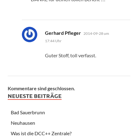
sagt:
Gerhard Pfleger
2014-09-28 um
17:44 Uhr
Guter Stoff, toll verfasst.
Kommentare sind geschlossen.
NEUESTE BEITRÄGE
Bad Sauerbrunn
Neuhausen
Was ist die DCC++ Zentrale?