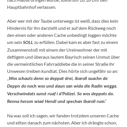
Hauptbahnhof verlassen.
Aber wer mit der Taube unterwegs ist weiß, dass dies kein
Hindernis für ihn darstellt und er auf dem Rückweg noch
den einen oder anderen Cache unbedingt loggen möchte
um sein
zu erfüllen. Dabei kam es aber fast zu einem
SOLL
Zusammenstoß mit einem der Ureinwohner der mit
deftigem und überaus lautem Bayrisch seinen Unmut über
die vermeintlichen Fahrraddiebe die in seiner Straße ihr
Unwesen treiben kundtat. Dies hörte sich ungefähr so an:
„
Wos schauts denn so deppat drei, ibaroll suachn de
Deppn do noch wos und daun san wida die Radln wegga.
Verschwindats sunst ruaf i d’Polizei. So wos deppats do.
.“
Renna herum wiad Hendl und spechan ibaroll rum
Na was soll ich sagen, wir fanden trotzdem unseren Cache
und eilten danach zum nächsten. Aber ich drängte schon,