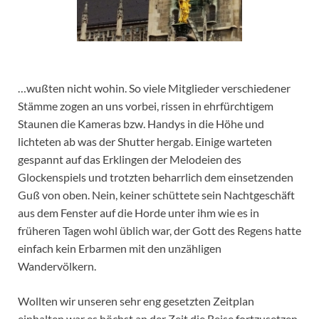
…wußten nicht wohin. So viele Mitglieder verschiedener
Stämme zogen an uns vorbei, rissen in ehrfürchtigem
Staunen die Kameras bzw. Handys in die Höhe und
lichteten ab was der Shutter hergab. Einige warteten
gespannt auf das Erklingen der Melodeien des
Glockenspiels und trotzten beharrlich dem einsetzenden
Guß von oben. Nein, keiner schüttete sein Nachtgeschäft
aus dem Fenster auf die Horde unter ihm wie es in
früheren Tagen wohl üblich war, der Gott des Regens hatte
einfach kein Erbarmen mit den unzähligen
Wandervölkern.
Wollten wir unseren sehr eng gesetzten Zeitplan
einhalten war es höchst an der Zeit die Reise fortzusetzen