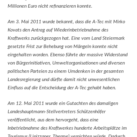
Millionen Euro nicht refinanzieren konnte.
Am 3. Mai 2011 wurde bekannt, dass die A-Tec mit Mirko
Kovats den Antrag auf Wiederinbetriebnahme des
Kraftwerks zurückgezogen hat. Eine vom Land Steiermark
gesetzte Frist zur Behebung von Mängeln konnte nicht
eingehalten worden. Ebenso führte der massive Widerstand
von Bürgerinitiativen, Umweltorganisationen und diversen
politischen Parteien zu einem Umdenken in der gesamten
Landesregierung und dürfte damit nicht unwesentlichen
Einfluss auf die Entscheidung der A-Tec gehabt haben.
Am 12. Mai 2011 wurde ein Gutachten des damaligen
Landeshauptmann-Stellvertreters Schützenhöfer
veröffentlicht, aus dem hervorgeht, dass eine
Inbetriebnahme des Kraftwerkes hunderte Arbeitsplätze im
Tourismus (Lipizzaner, Therme) vernichten würde. Dadurch