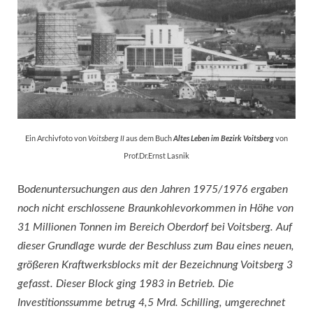
Ein Archivfoto von
aus dem Buch
von
Voitsberg II
Altes Leben im Bezirk Voitsberg
Prof.Dr.Ernst Lasnik
B
odenuntersuchungen aus den Jahren 1975/1976 ergaben
noch nicht erschlossene Braunkohlevorkommen in Höhe von
31 Millionen Tonnen im Bereich Oberdorf bei Voitsberg. Auf
dieser Grundlage wurde der Beschluss zum Bau eines neuen,
größeren Kraftwerksblocks mit der Bezeichnung Voitsberg 3
gefasst. Dieser Block ging 1983 in Betrieb. Die
Investitionssumme betrug 4,5 Mrd. Schilling, umgerechnet