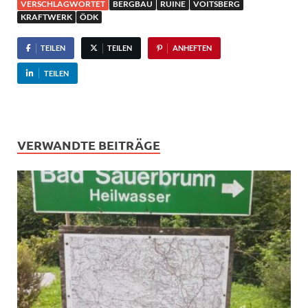
VERSCHLAGWORTET
BERGBAU
RUINE
VOITSBERG
KRAFTWERK
ÖDK
TEILEN
TEILEN
ANHEFTEN
TEILEN
VERWANDTE BEITRÄGE