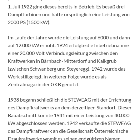
1. Juli 1922 ging dieses bereits in Betrieb. Es besaß drei
Dampfturbinen und hatte ursprünglich eine Leistung von
2000 PS (1500 kW).
Im Laufe der Jahre wurde die Leistung auf 6000 und dann
auf 12.000 kW erhöht. 1924 erfolgte die Inbetriebnahme
einer 20.000 Volt Verbindungsleitung zwischen den
Kraftwerken in Bärnbach-Mitterdorf und Kalkgrub
(zwischen Schwanberg und Steyeregg). 1942 wurde das
Werk stillgelegt. In weiterer Folge wurde es als
Zentralmagazin der GKB genutzt.
1938 begann schließlich die STEWEAG mit der Errichtung
des Dampfkraftwerks an dem derzeitigen Standort. Dieser
Bauabschnitt konnte 1941 mit einer Leistung von 40.000
kW abgeschlossen werden. 1942 verkaufte die STEWEAG
das Dampfkraftwerk an die Gesellschaft Österreichische
Draukraftwerke womit es seinen endgültigen Namen