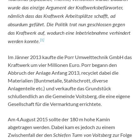
wurde das einzige Argument der Kraftwerksbefürworter,
nämlich dass das Kraftwerk Arbeitsplätze schafft, ad
absurdum geführt. Die Politik trat nun geschlossen gegen
das Kraftwerk auf, wodurch eine Inbetriebnahme verhindert
[1]
werden konnte.
Im Jänner 2013 kaufte die Porr Umwelttechnik GmbH das
Kraftwerk um vier Millionen Euro. Porr begann den
Abbruch der Anlage Anfang 2013, recyclet dabei die
Materialien (Buntmetalle, Stahlschrott, diverse
Anlagenteile etc.) und verkaufte das Grundstück
schlußendlich an die Gemeinde Voitsberg, die eine eigene
Gesellschaft für die Vermarktung errichtete.
Am 4.August 2015 sollte der 180 m hohe Kamin
abgetragen werden. Dabei kam es jedoch zu einem
Zwischenfall der den
zur Folge
Schiefen Turm von Voitsberg