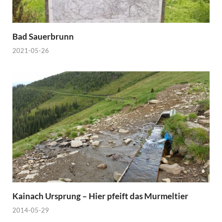
Bad Sauerbrunn
2021-05-26
Kainach Ursprung – Hier pfeift das Murmeltier
2014-05-29