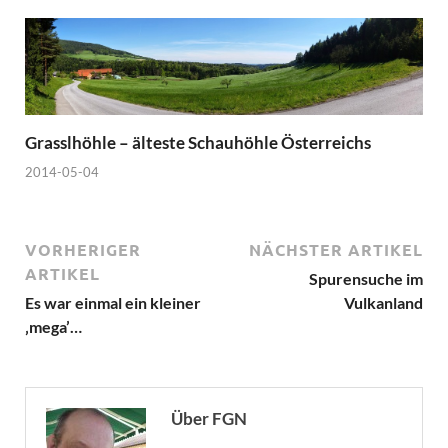
Grasslhöhle – älteste Schauhöhle Österreichs
2014-05-04
VORHERIGER
NÄCHSTER ARTIKEL
ARTIKEL
Spurensuche im
Es war einmal ein kleiner
Vulkanland
‚mega’…
Über FGN