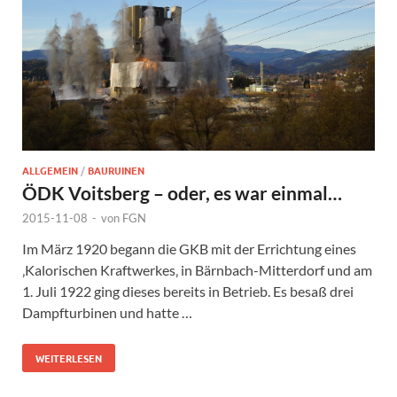
ALLGEMEIN
/
BAURUINEN
ÖDK Voitsberg – oder, es war einmal…
2015-11-08
-
von
FGN
Im März 1920 begann die GKB mit der Errichtung eines
‚Kalorischen Kraftwerkes‚ in Bärnbach-Mitterdorf und am
1. Juli 1922 ging dieses bereits in Betrieb. Es besaß drei
Dampfturbinen und hatte …
WEITERLESEN