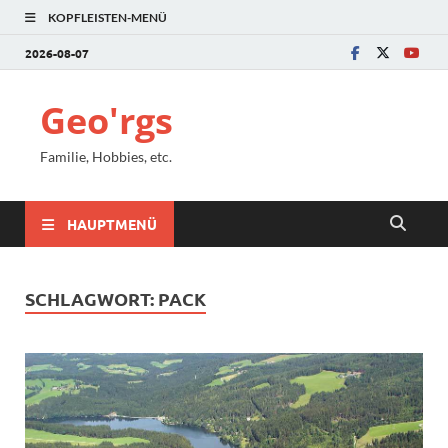
KOPFLEISTEN-MENÜ
2026-08-07
Geo'rgs
Familie, Hobbies, etc.
HAUPTMENÜ
SCHLAGWORT:
PACK