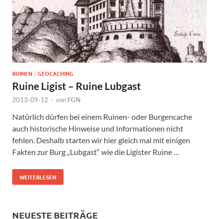
RUINEN
/
GEOCACHING
Ruine Ligist – Ruine Lubgast
2013-09-12
-
von
FGN
Natürlich dürfen bei einem Ruinen- oder Burgencache
auch historische Hinweise und Informationen nicht
fehlen. Deshalb starten wir hier gleich mal mit einigen
Fakten zur Burg „Lubgast“ wie die Ligister Ruine …
WEITERLESEN
NEUESTE BEITRÄGE