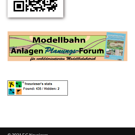
© 2021 F.G.Neurieser