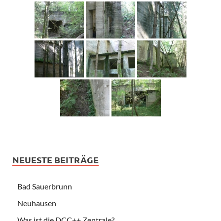
NEUESTE BEITRÄGE
Bad Sauerbrunn
Neuhausen
Was ist die DCC++ Zentrale?