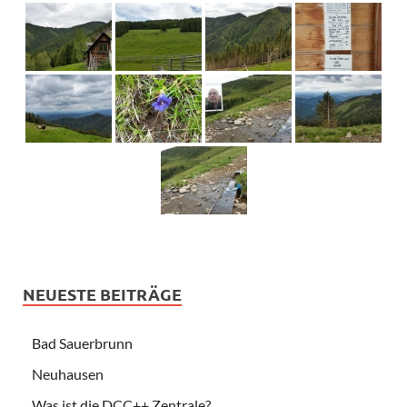
NEUESTE BEITRÄGE
Bad Sauerbrunn
Neuhausen
Was ist die DCC++ Zentrale?