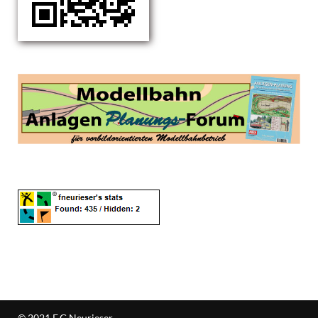
© 2021 F.G.Neurieser