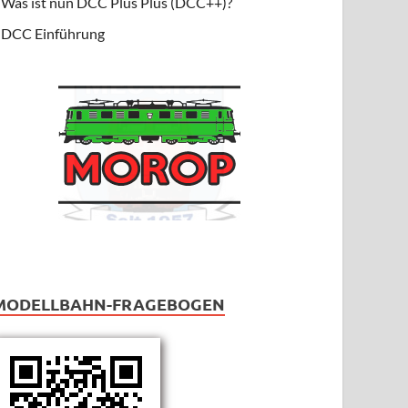
Was ist nun DCC Plus Plus (DCC++)?
DCC Einführung
MODELLBAHN-FRAGEBOGEN