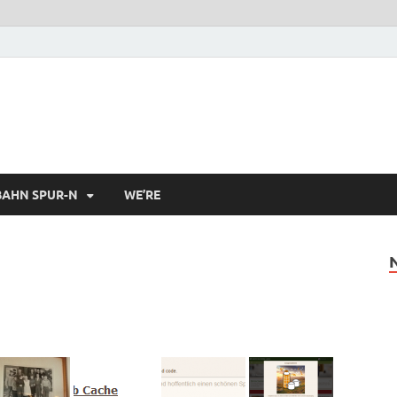
AHN SPUR-N
WE’RE