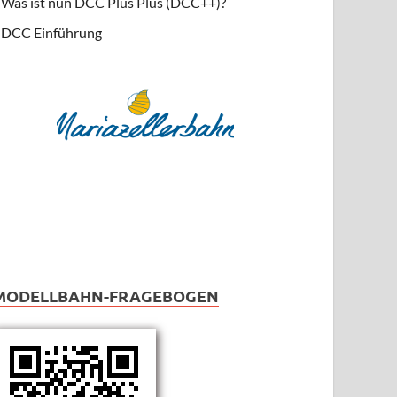
Was ist nun DCC Plus Plus (DCC++)?
DCC Einführung
MODELLBAHN-FRAGEBOGEN