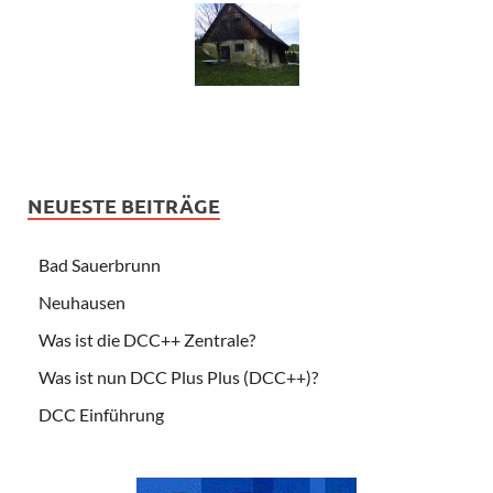
NEUESTE BEITRÄGE
Bad Sauerbrunn
Neuhausen
Was ist die DCC++ Zentrale?
Was ist nun DCC Plus Plus (DCC++)?
DCC Einführung